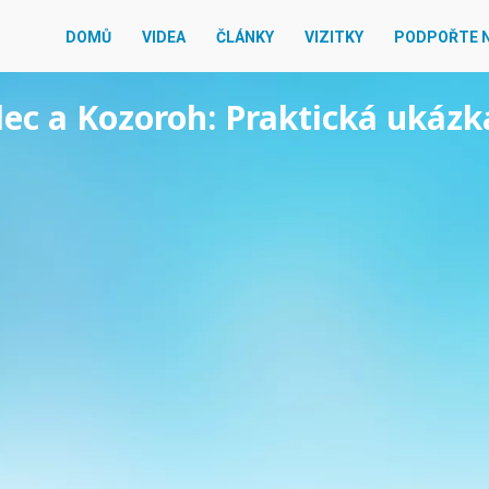
DOMŮ
VIDEA
ČLÁNKY
VIZITKY
PODPOŘTE 
elec a Kozoroh: Praktická ukáz