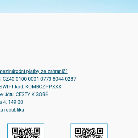
mezinárodní platby ze zahraničí:
N:
CZ40 0100 0001 0773 8044 0287
SWIFT kód:
KOMBCZPPXXX
v účtu: CESTY K SOBĚ
a 4, 149 00
á republika