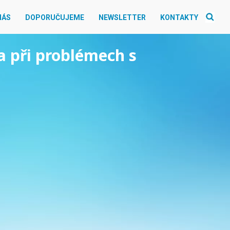
NÁS
DOPORUČUJEME
NEWSLETTER
KONTAKTY
ka při problémech s