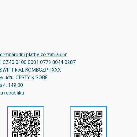
mezinárodní platby ze zahraničí:
N:
CZ40 0100 0001 0773 8044 0287
SWIFT kód:
KOMBCZPPXXX
v účtu: CESTY K SOBĚ
a 4, 149 00
á republika