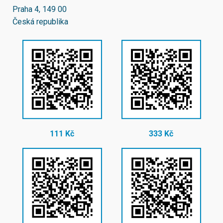
Praha 4, 149 00
Česká republika
111 Kč
333 Kč