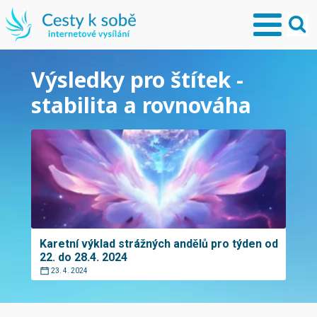
Výsledky pro štítek -
stabilita a rovnováha
Karetní výklad strážných andělů pro týden od
22. do 28.4. 2024
23. 4. 2024