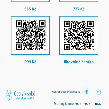
555 Kč
777 Kč
999 Kč
libovolná částka
Ochrana osobních údajů
© Cesty k sobě 2008 - 2026
RSS