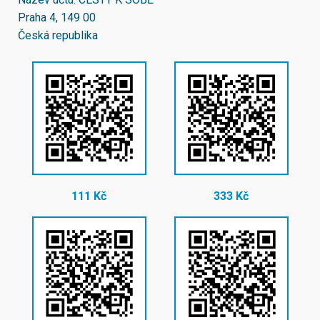
Praha 4, 149 00
Česká republika
111 Kč
333 Kč