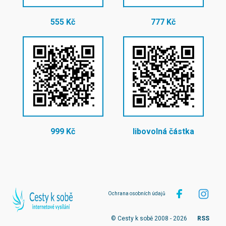
555 Kč
777 Kč
999 Kč
libovolná částka
Ochrana osobních údajů
© Cesty k sobě 2008 - 2026
RSS