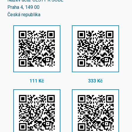
Praha 4, 149 00
Česká republika
111 Kč
333 Kč