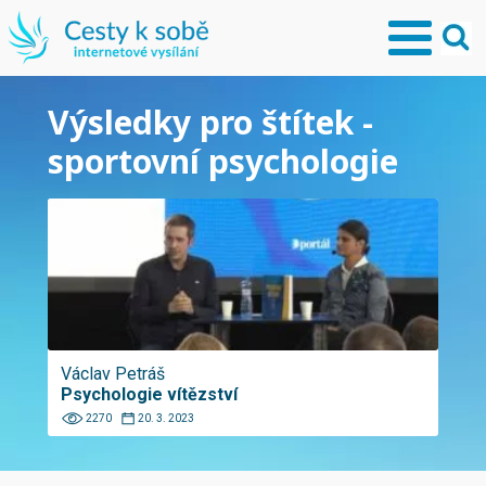
Výsledky pro štítek -
sportovní psychologie
Václav Petráš
Psychologie vítězství
2270
20. 3. 2023