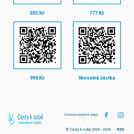
555 Kč
777 Kč
999 Kč
libovolná částka
Ochrana osobních údajů
© Cesty k sobě 2008 - 2026
RSS