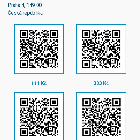
Praha 4, 149 00
Česká republika
111 Kč
333 Kč