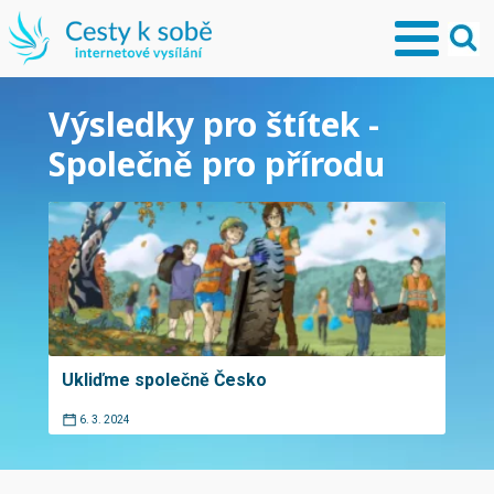
Výsledky pro štítek -
Společně pro přírodu
Ukliďme společně Česko
6. 3. 2024