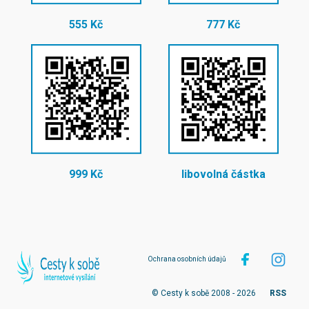
555 Kč
777 Kč
999 Kč
libovolná částka
Ochrana osobních údajů
© Cesty k sobě 2008 - 2026
RSS