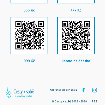
555 Kč
777 Kč
999 Kč
libovolná částka
Ochrana osobních údajů
© Cesty k sobě 2008 - 2026
RSS