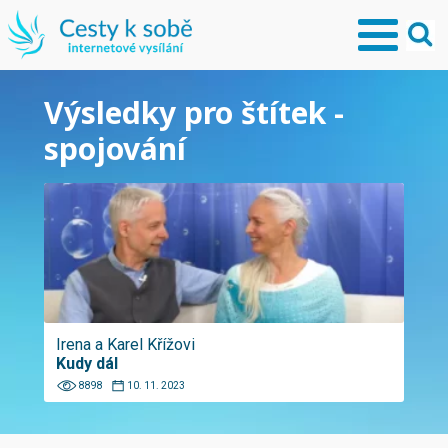
Výsledky pro štítek -
spojování
Irena a Karel Křížovi
Kudy dál
8898
10. 11. 2023