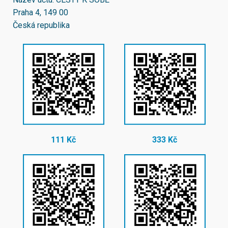
Praha 4, 149 00
Česká republika
111 Kč
333 Kč