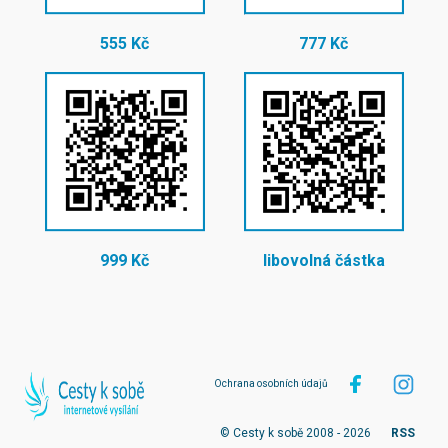
555 Kč
777 Kč
999 Kč
libovolná částka
Ochrana osobních údajů
© Cesty k sobě 2008 - 2026
RSS