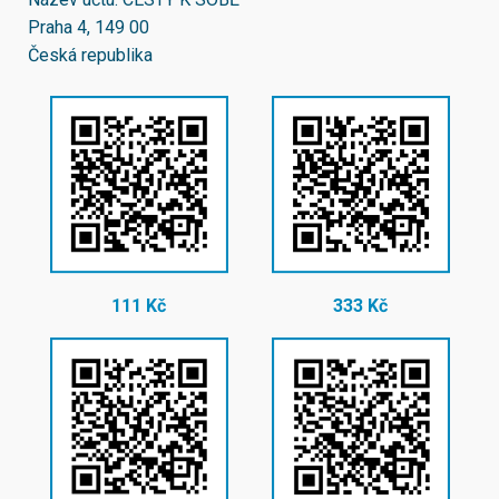
Praha 4, 149 00
Česká republika
111 Kč
333 Kč