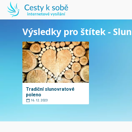
Výsledky pro štítek - Slu
Tradiční slunovratové
poleno
16. 12. 2023