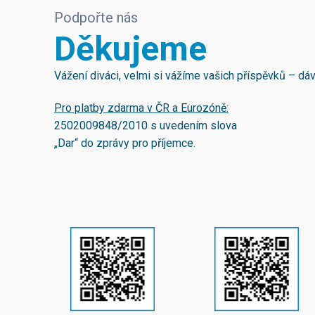
Podpořte nás
Děkujeme
Vážení diváci, velmi si vážíme vašich příspěvků – d
Pro platby zdarma v ČR a Eurozóně:
2502009848/2010
s uvedením slova
„Dar“ do zprávy pro příjemce.