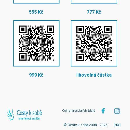
555 Kč
777 Kč
999 Kč
libovolná částka
Ochrana osobních údajů
© Cesty k sobě 2008 - 2026
RSS