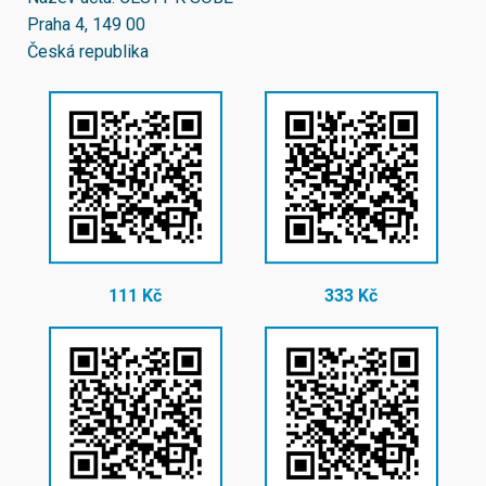
Praha 4, 149 00
Česká republika
111 Kč
333 Kč