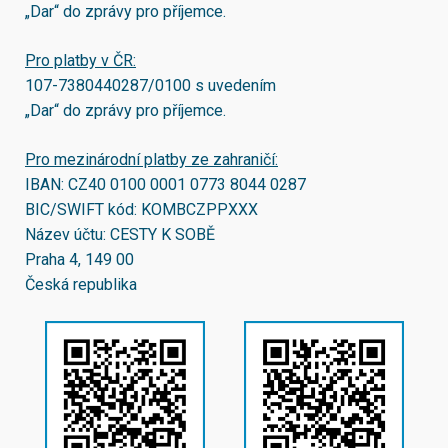
„Dar“ do zprávy pro příjemce.
Pro platby v ČR:
107-7380440287/0100
s uvedením
„Dar“ do zprávy pro příjemce.
Pro mezinárodní platby ze zahraničí:
IBAN:
CZ40 0100 0001 0773 8044 0287
BIC/SWIFT kód:
KOMBCZPPXXX
Název účtu: CESTY K SOBĚ
Praha 4, 149 00
Česká republika