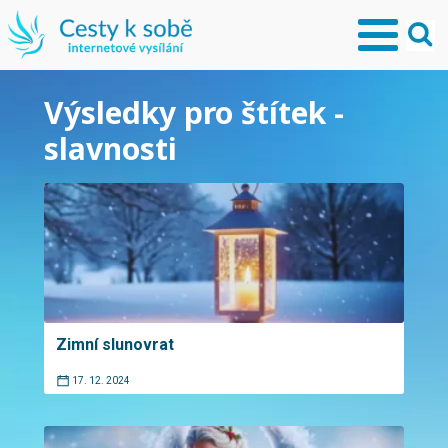
Výsledky pro štítek -
slavnosti
Zimní slunovrat
17. 12. 2024