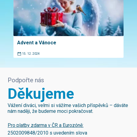
Advent a Vánoce
15. 12. 2024
Podpořte nás
Děkujeme
Vážení diváci, velmi si vážíme vašich příspěvků – dáváte
nám naději, že budeme moci pokračovat.
Pro platby zdarma v ČR a Eurozóně:
2502009848/2010
s uvedením slova