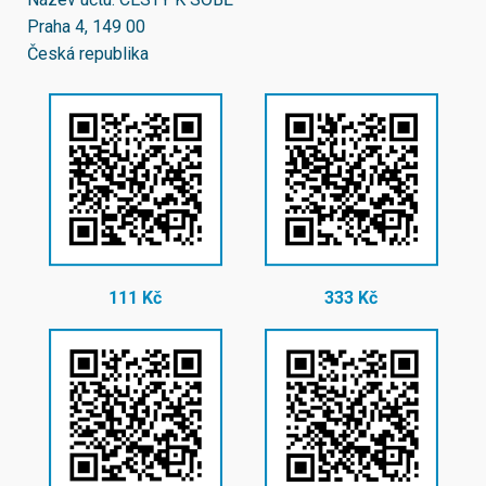
Praha 4, 149 00
Česká republika
111 Kč
333 Kč