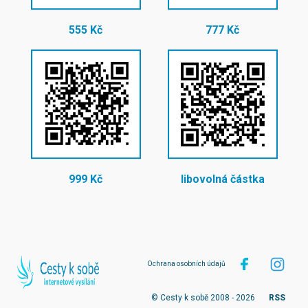
555 Kč
777 Kč
999 Kč
libovolná částka
Ochrana osobních údajů
© Cesty k sobě 2008 - 2026
RSS