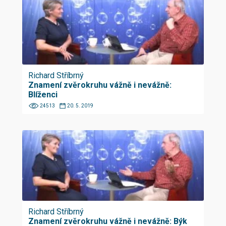
Richard Stříbrný
Znamení zvěrokruhu vážně i nevážně:
Blíženci
24513
20. 5. 2019
Richard Stříbrný
Znamení zvěrokruhu vážně i nevážně: Býk