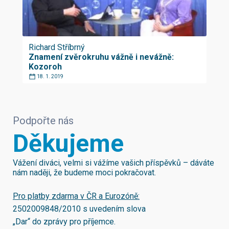
Richard Stříbrný
Znamení zvěrokruhu vážně i nevážně:
Kozoroh
18. 1. 2019
Podpořte nás
Děkujeme
Vážení diváci, velmi si vážíme vašich příspěvků – dáváte
nám naději, že budeme moci pokračovat.
Pro platby zdarma v ČR a Eurozóně:
2502009848/2010
s uvedením slova
„Dar“ do zprávy pro příjemce.