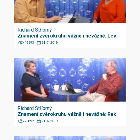
Richard Stříbrný
Znamení zvěrokruhu vážně i nevážně: Lev
19693
24. 7. 2019
Richard Stříbrný
Znamení zvěrokruhu vážně i nevážně: Rak
20892
21. 6. 2019