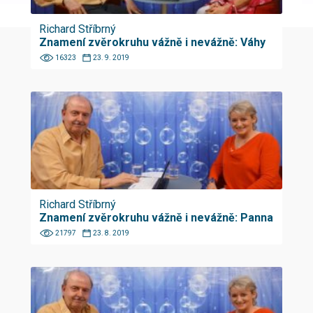
Richard Stříbrný
Znamení zvěrokruhu vážně i nevážně: Váhy
16323
23. 9. 2019
Richard Stříbrný
Znamení zvěrokruhu vážně i nevážně: Panna
21797
23. 8. 2019