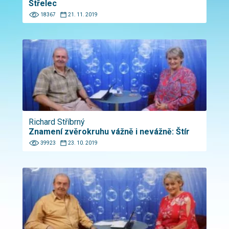
Střelec
18367
21. 11. 2019
Richard Stříbrný
Znamení zvěrokruhu vážně i nevážně: Štír
39923
23. 10. 2019