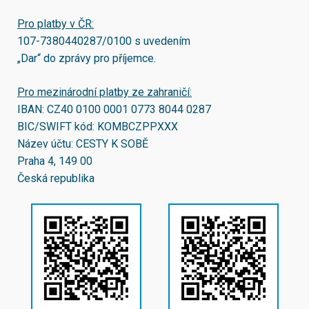
Pro platby v ČR:
107-7380440287/0100
s uvedením
„Dar“ do zprávy pro příjemce.
Pro mezinárodní platby ze zahraničí:
IBAN:
CZ40 0100 0001 0773 8044 0287
BIC/SWIFT kód:
KOMBCZPPXXX
Název účtu: CESTY K SOBĚ
Praha 4, 149 00
Česká republika