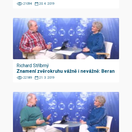
21094
20. 4. 2019
Richard Stříbrný
Znamení zvěrokruhu vážně i nevážně: Beran
22189
21. 3. 2019