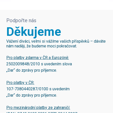
Podpořte nás
Děkujeme
Vážení diváci, velmi si vážíme vašich příspěvků – dáváte
nám naději, že budeme moci pokračovat.
Pro platby zdarma v ČR a Eurozóně:
2502009848/2010
s uvedením slova
„Dar“ do zprávy pro příjemce.
Pro platby v ČR:
107-7380440287/0100
s uvedením
„Dar“ do zprávy pro příjemce.
Pro mezinárodní platby ze zahraničí: