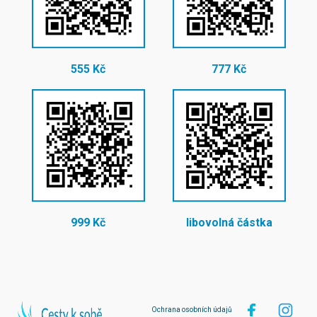
555 Kč
777 Kč
999 Kč
libovolná částka
Ochrana osobních údajů