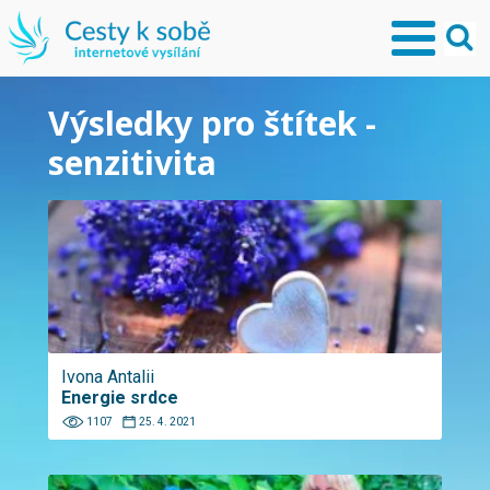
Výsledky pro štítek -
senzitivita
Ivona Antalii
Energie srdce
1107
25. 4. 2021