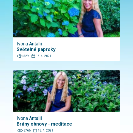
Ivona Antalii
Světelné paprsky
529
18. 4. 2021
Ivona Antalii
Brány obnovy - meditace
5766
15. 4. 2021