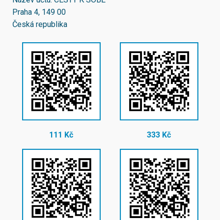
Praha 4, 149 00
Česká republika
111 Kč
333 Kč