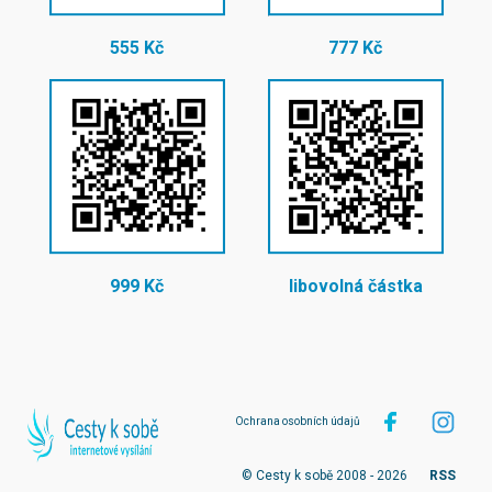
555 Kč
777 Kč
999 Kč
libovolná částka
Ochrana osobních údajů
© Cesty k sobě 2008 - 2026
RSS