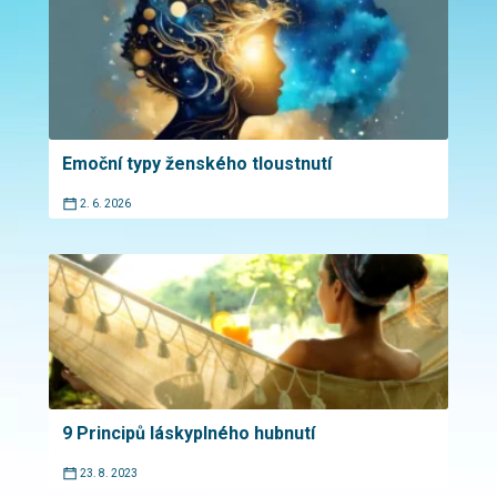
Emoční typy ženského tloustnutí
2. 6. 2026
9 Principů láskyplného hubnutí
23. 8. 2023