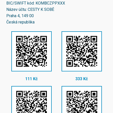
BIC/SWIFT kód:
KOMBCZPPXXX
Název účtu: CESTY K SOBĚ
Praha 4, 149 00
Česká republika
111 Kč
333 Kč