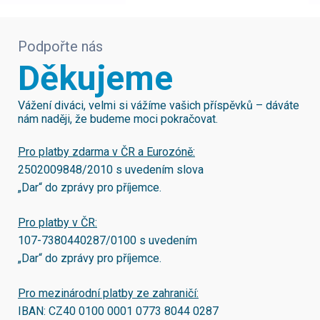
Podpořte nás
Děkujeme
Vážení diváci, velmi si vážíme vašich příspěvků – dáváte
nám naději, že budeme moci pokračovat.
Pro platby zdarma v ČR a Eurozóně:
2502009848/2010
s uvedením slova
„Dar“ do zprávy pro příjemce.
Pro platby v ČR:
107-7380440287/0100
s uvedením
„Dar“ do zprávy pro příjemce.
Pro mezinárodní platby ze zahraničí:
IBAN:
CZ40 0100 0001 0773 8044 0287