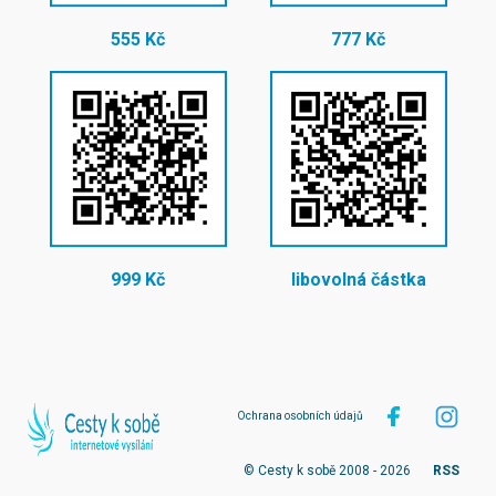
555 Kč
777 Kč
999 Kč
libovolná částka
Ochrana osobních údajů
© Cesty k sobě 2008 - 2026
RSS