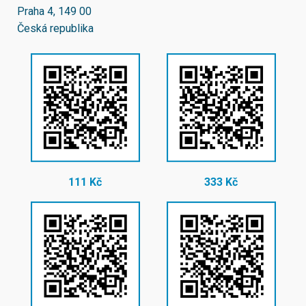
Praha 4, 149 00
Česká republika
111 Kč
333 Kč