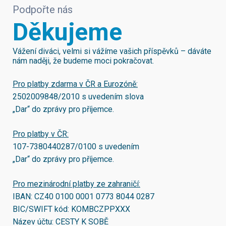
Podpořte nás
Děkujeme
Vážení diváci, velmi si vážíme vašich příspěvků – dáváte
nám naději, že budeme moci pokračovat.
Pro platby zdarma v ČR a Eurozóně:
2502009848/2010
s uvedením slova
„Dar“ do zprávy pro příjemce.
Pro platby v ČR:
107-7380440287/0100
s uvedením
„Dar“ do zprávy pro příjemce.
Pro mezinárodní platby ze zahraničí:
IBAN:
CZ40 0100 0001 0773 8044 0287
BIC/SWIFT kód:
KOMBCZPPXXX
Název účtu: CESTY K SOBĚ