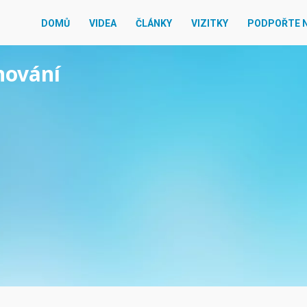
DOMŮ
VIDEA
ČLÁNKY
VIZITKY
PODPOŘTE 
nování