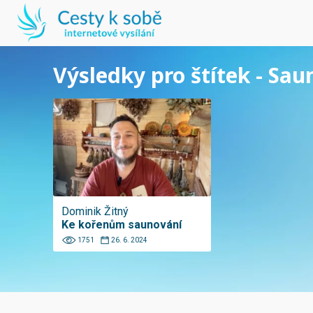
Výsledky pro štítek - Sau
Dominik Žitný
Ke kořenům saunování
1751
26. 6. 2024