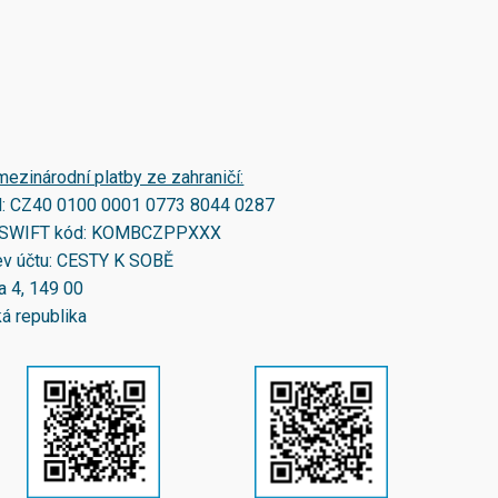
mezinárodní platby ze zahraničí:
N:
CZ40 0100 0001 0773 8044 0287
SWIFT kód:
KOMBCZPPXXX
v účtu: CESTY K SOBĚ
a 4, 149 00
á republika