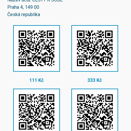
Praha 4, 149 00
Česká republika
111 Kč
333 Kč