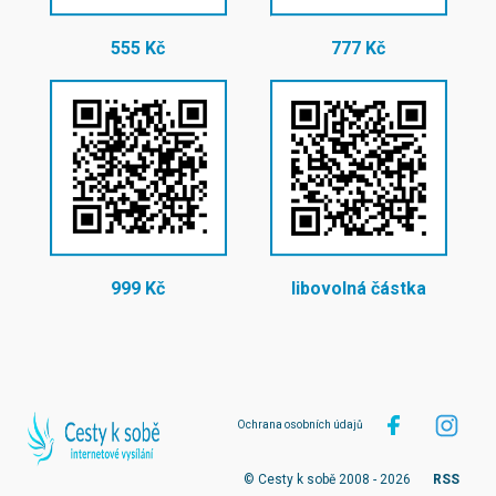
555 Kč
777 Kč
999 Kč
libovolná částka
Ochrana osobních údajů
© Cesty k sobě 2008 - 2026
RSS