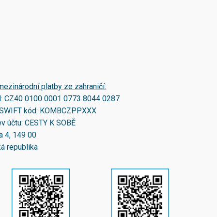
mezinárodní platby ze zahraničí:
N:
CZ40 0100 0001 0773 8044 0287
SWIFT kód:
KOMBCZPPXXX
v účtu: CESTY K SOBĚ
a 4, 149 00
á republika