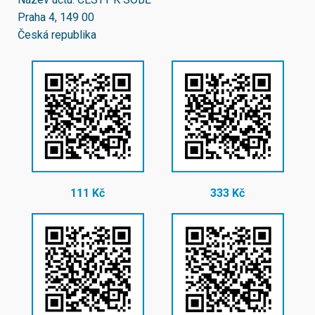
Praha 4, 149 00
Česká republika
111 Kč
333 Kč