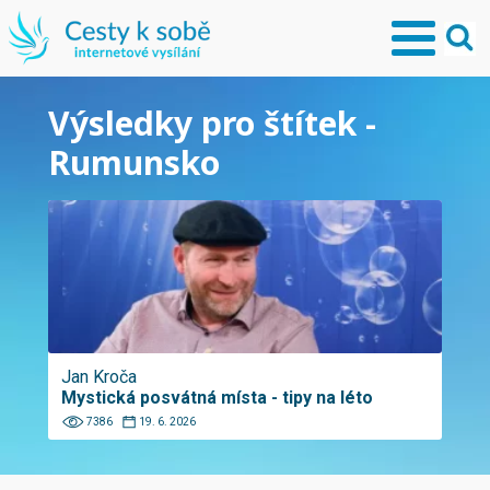
Výsledky pro štítek -
Rumunsko
Jan Kroča
Mystická posvátná místa - tipy na léto
7386
19. 6. 2026