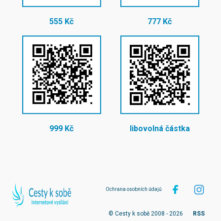
555 Kč
777 Kč
999 Kč
libovolná částka
Ochrana osobních údajů
© Cesty k sobě 2008 - 2026
RSS