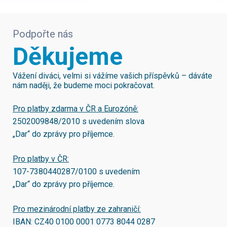
Podpořte nás
Děkujeme
Vážení diváci, velmi si vážíme vašich příspěvků – dáváte
nám naději, že budeme moci pokračovat.
Pro platby zdarma v ČR a Eurozóně:
2502009848/2010
s uvedením slova
„Dar“ do zprávy pro příjemce.
Pro platby v ČR:
107-7380440287/0100
s uvedením
„Dar“ do zprávy pro příjemce.
Pro mezinárodní platby ze zahraničí:
IBAN:
CZ40 0100 0001 0773 8044 0287