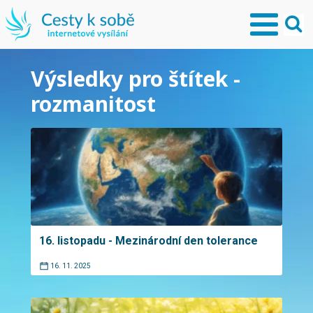
Výsledky pro štítek -
rozmanitost
16. listopadu - Mezinárodní den tolerance
16. 11. 2025