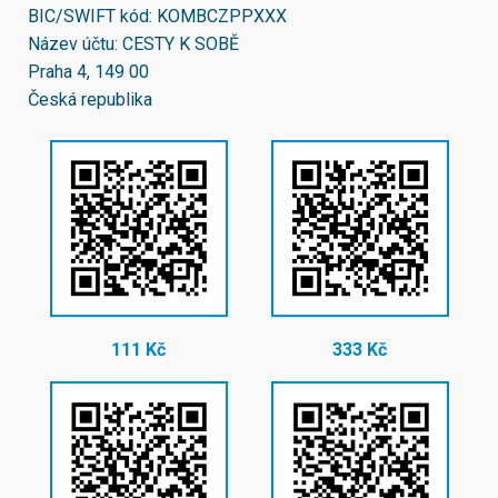
BIC/SWIFT kód:
KOMBCZPPXXX
Název účtu: CESTY K SOBĚ
Praha 4, 149 00
Česká republika
111 Kč
333 Kč