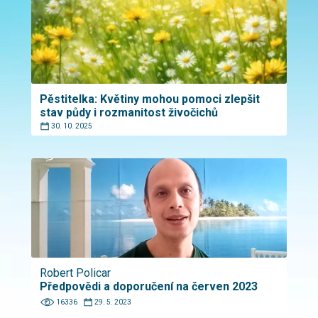
Pěstitelka: Květiny mohou pomoci zlepšit
stav půdy i rozmanitost živočichů
30. 10. 2025
Robert Policar
Předpovědi a doporučení na červen 2023
16336
29. 5. 2023