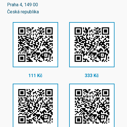
Praha 4, 149 00
Česká republika
111 Kč
333 Kč