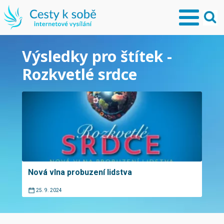
Výsledky pro štítek -
Rozkvetlé srdce
Nová vlna probuzení lidstva
25. 9. 2024