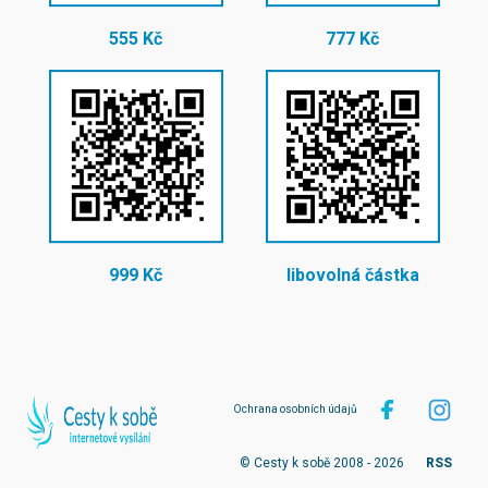
555 Kč
777 Kč
999 Kč
libovolná částka
Ochrana osobních údajů
© Cesty k sobě 2008 - 2026
RSS