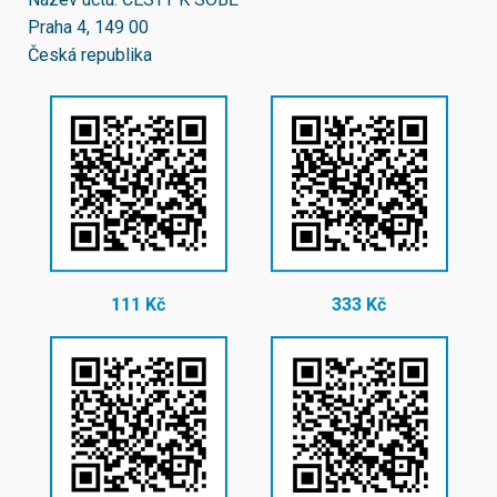
Praha 4, 149 00
Česká republika
111 Kč
333 Kč