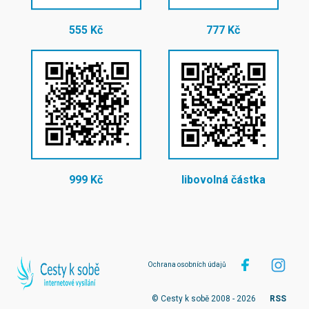
555 Kč
777 Kč
999 Kč
libovolná částka
Ochrana osobních údajů
© Cesty k sobě 2008 - 2026
RSS