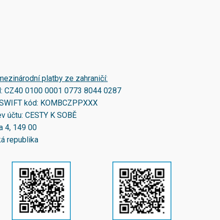
mezinárodní platby ze zahraničí:
N:
CZ40 0100 0001 0773 8044 0287
SWIFT kód:
KOMBCZPPXXX
v účtu: CESTY K SOBĚ
a 4, 149 00
á republika