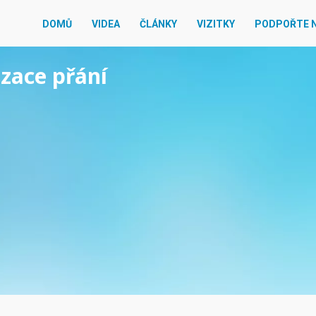
DOMŮ
VIDEA
ČLÁNKY
VIZITKY
PODPOŘTE 
izace přání