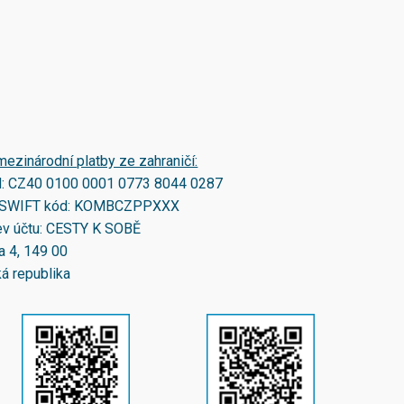
mezinárodní platby ze zahraničí:
N:
CZ40 0100 0001 0773 8044 0287
SWIFT kód:
KOMBCZPPXXX
v účtu: CESTY K SOBĚ
a 4, 149 00
á republika