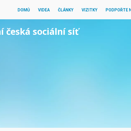
DOMŮ
VIDEA
ČLÁNKY
VIZITKY
PODPOŘTE 
í česká sociální síť