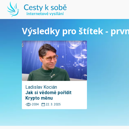
Výsledky pro štítek - prvn
Ladislav Kocián
Jak si vědomě pořídit
Krypto měnu
2034
22. 3. 2025