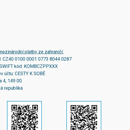
mezinárodní platby ze zahraničí:
N:
CZ40 0100 0001 0773 8044 0287
SWIFT kód:
KOMBCZPPXXX
v účtu: CESTY K SOBĚ
a 4, 149 00
á republika