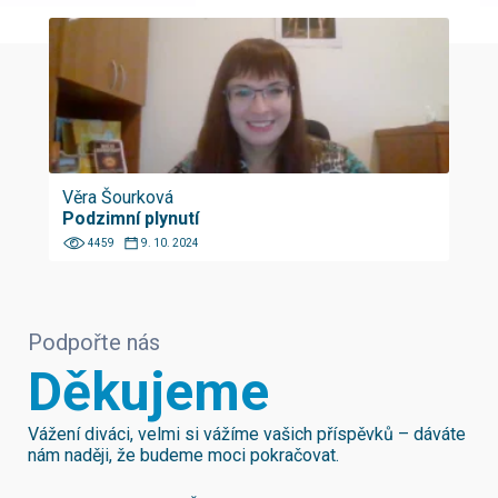
Věra Šourková
Podzimní plynutí
4459
9. 10. 2024
Podpořte nás
Děkujeme
Vážení diváci, velmi si vážíme vašich příspěvků – dáváte
nám naději, že budeme moci pokračovat.