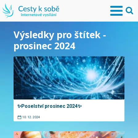
Výsledky pro štítek -
prosinec 2024
✨Poselství prosinec 2024✨
10. 12. 2024