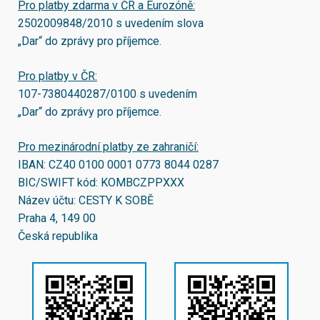
Pro platby zdarma v ČR a Eurozóně:
2502009848/2010
s uvedením slova
„Dar“ do zprávy pro příjemce.
Pro platby v ČR:
107-7380440287/0100
s uvedením
„Dar“ do zprávy pro příjemce.
Pro mezinárodní platby ze zahraničí:
IBAN:
CZ40 0100 0001 0773 8044 0287
BIC/SWIFT kód:
KOMBCZPPXXX
Název účtu: CESTY K SOBĚ
Praha 4, 149 00
Česká republika