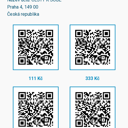
Praha 4, 149 00
Česká republika
111 Kč
333 Kč