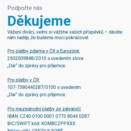
Podpořte nás
Děkujeme
Vážení diváci, velmi si vážíme vašich příspěvků – dáváte
nám naději, že budeme moci pokračovat.
Pro platby zdarma v ČR a Eurozóně:
2502009848/2010
s uvedením slova
„Dar“ do zprávy pro příjemce.
Pro platby v ČR:
107-7380440287/0100
s uvedením
„Dar“ do zprávy pro příjemce.
Pro mezinárodní platby ze zahraničí:
IBAN:
CZ40 0100 0001 0773 8044 0287
BIC/SWIFT kód:
KOMBCZPPXXX
Název účtu: CESTY K SOBĚ