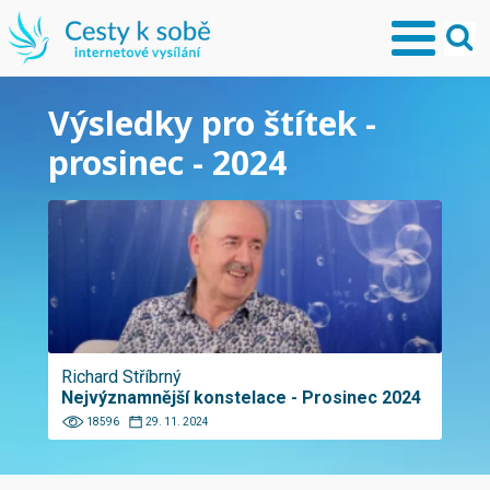
Výsledky pro štítek -
prosinec - 2024
Richard Stříbrný
Nejvýznamnější konstelace - Prosinec 2024
18596
29. 11. 2024