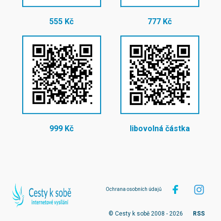
555 Kč
777 Kč
999 Kč
libovolná částka
Ochrana osobních údajů
© Cesty k sobě 2008 - 2026
RSS