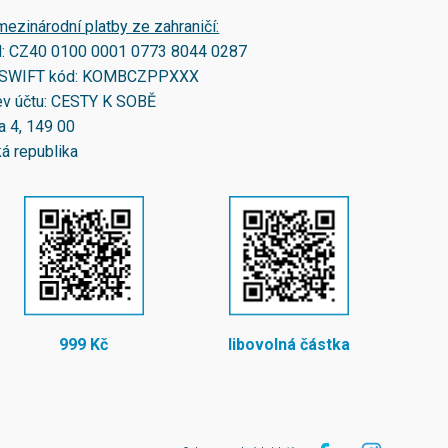
mezinárodní platby ze zahraničí:
N:
CZ40 0100 0001 0773 8044 0287
SWIFT kód:
KOMBCZPPXXX
v účtu: CESTY K SOBĚ
a 4, 149 00
á republika
999 Kč
libovolná částka