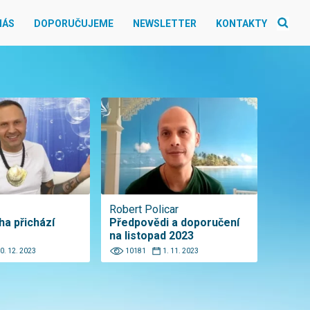
NÁS
DOPORUČUJEME
NEWSLETTER
KONTAKTY
Robert Policar
a přichází
Předpovědi a doporučení
na listopad 2023
0. 12. 2023
10181
1. 11. 2023