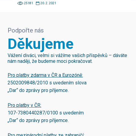
25181
20. 2. 2021
Podpořte nás
Děkujeme
Vážení diváci, velmi si vážíme vašich příspěvků – dáváte
nám naději, že budeme moci pokračovat.
Pro platby zdarma v ČR a Eurozóně:
2502009848/2010
s uvedením slova
„Dar“ do zprávy pro příjemce.
Pro platby v ČR:
107-7380440287/0100
s uvedením
„Dar“ do zprávy pro příjemce.
Pro mezinárodní platby ze zahraničí: