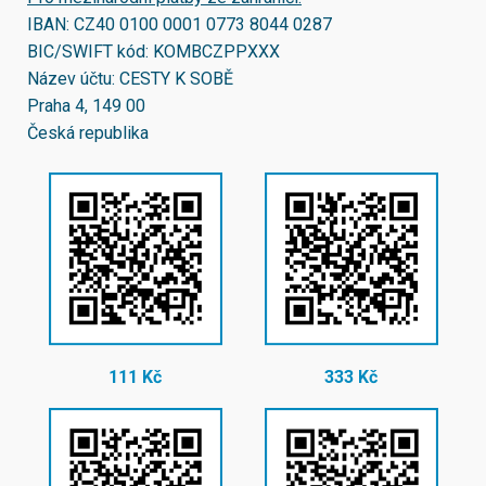
IBAN:
CZ40 0100 0001 0773 8044 0287
BIC/SWIFT kód:
KOMBCZPPXXX
Název účtu: CESTY K SOBĚ
Praha 4, 149 00
Česká republika
111 Kč
333 Kč