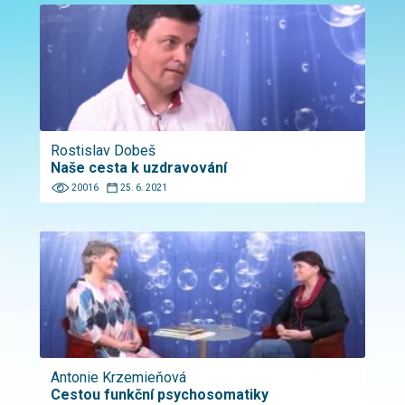
Rostislav Dobeš
Naše cesta k uzdravování
20016
25. 6. 2021
Antonie Krzemieňová
Cestou funkční psychosomatiky