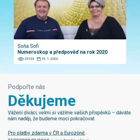
Soňa Sofi
Numeroskop a předpověď na rok 2020
29133
19. 1. 2020
Podpořte nás
Děkujeme
Vážení diváci, velmi si vážíme vašich příspěvků – dáváte
nám naději, že budeme moci pokračovat.
Pro platby zdarma v ČR a Eurozóně: