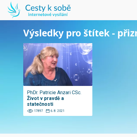
Výsledky pro štítek - při
PhDr. Patricie Anzari CSc.
Život v pravdě a
statečnosti
17897
6. 8. 2021