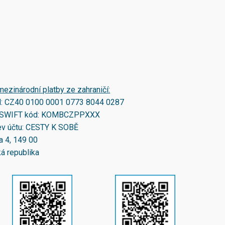
mezinárodní platby ze zahraničí:
N:
CZ40 0100 0001 0773 8044 0287
SWIFT kód:
KOMBCZPPXXX
v účtu: CESTY K SOBĚ
a 4, 149 00
á republika