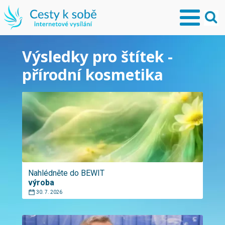
Výsledky pro štítek -
přírodní kosmetika
Nahlédněte do BEWIT
výroba
30. 7. 2026