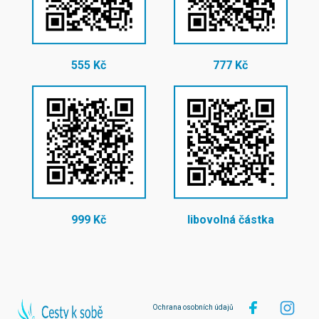
555 Kč
777 Kč
999 Kč
libovolná částka
Ochrana osobních údajů