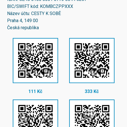
BIC/SWIFT kód:
KOMBCZPPXXX
Název účtu: CESTY K SOBĚ
Praha 4, 149 00
Česká republika
111 Kč
333 Kč