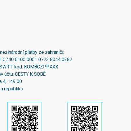
mezinárodní platby ze zahraničí:
N:
CZ40 0100 0001 0773 8044 0287
SWIFT kód:
KOMBCZPPXXX
v účtu: CESTY K SOBĚ
a 4, 149 00
á republika