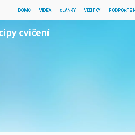
DOMŮ
VIDEA
ČLÁNKY
VIZITKY
PODPOŘTE 
cipy cvičení