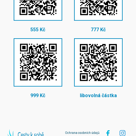
555 Kč
777 Kč
999 Kč
libovolná částka
Ochrana osobních údajů