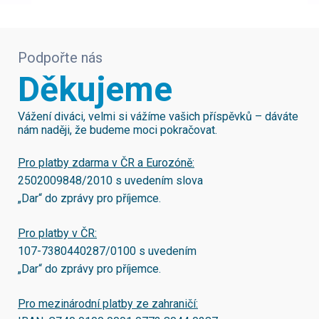
Podpořte nás
Děkujeme
Vážení diváci, velmi si vážíme vašich příspěvků – dáváte
nám naději, že budeme moci pokračovat.
Pro platby zdarma v ČR a Eurozóně:
2502009848/2010
s uvedením slova
„Dar“ do zprávy pro příjemce.
Pro platby v ČR:
107-7380440287/0100
s uvedením
„Dar“ do zprávy pro příjemce.
Pro mezinárodní platby ze zahraničí: