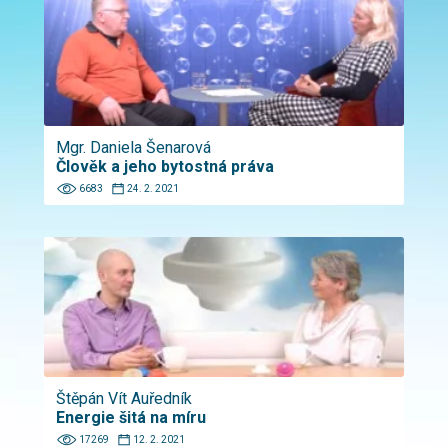
Mgr. Daniela Šenarová
Člověk a jeho bytostná práva
6683
24. 2. 2021
Štěpán Vít Auředník
Energie šitá na míru
17269
12. 2. 2021