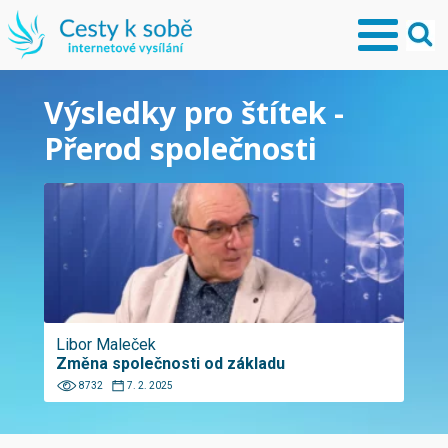
Výsledky pro štítek -
Přerod společnosti
Libor Maleček
Změna společnosti od základu
8732
7. 2. 2025