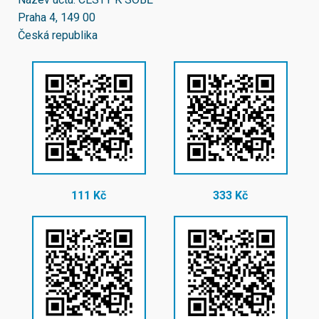
Praha 4, 149 00
Česká republika
111 Kč
333 Kč