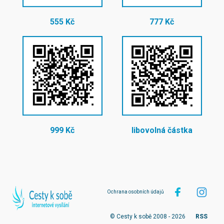
555 Kč
777 Kč
999 Kč
libovolná částka
Ochrana osobních údajů
© Cesty k sobě 2008 - 2026
RSS