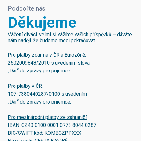
Podpořte nás
Děkujeme
Vážení diváci, velmi si vážíme vašich příspěvků – dáváte
nám naději, že budeme moci pokračovat.
Pro platby zdarma v ČR a Eurozóně:
2502009848/2010
s uvedením slova
„Dar“ do zprávy pro příjemce.
Pro platby v ČR:
107-7380440287/0100
s uvedením
„Dar“ do zprávy pro příjemce.
Pro mezinárodní platby ze zahraničí:
IBAN:
CZ40 0100 0001 0773 8044 0287
BIC/SWIFT kód:
KOMBCZPPXXX
Název účtu: CESTY K SOBĚ