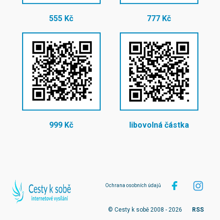
555 Kč
777 Kč
999 Kč
libovolná částka
Ochrana osobních údajů
© Cesty k sobě 2008 - 2026
RSS