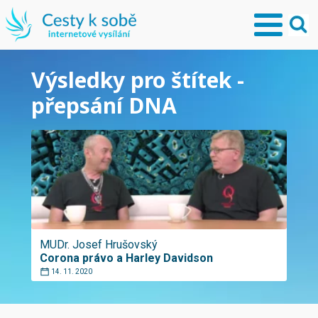
Výsledky pro štítek -
přepsání DNA
MUDr. Josef Hrušovský
Corona právo a Harley Davidson
14. 11. 2020