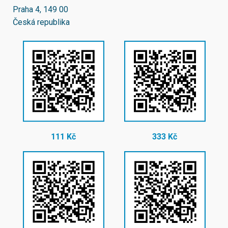
Praha 4, 149 00
Česká republika
111 Kč
333 Kč