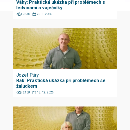
Váhy: Praktická ukázka při problémech s
ledvinami a vaječníky
3330
25. 3. 2026
Jozef Púry
Rak: Praktická ukázka při problémech se
žaludkem
2168
15. 12. 2025