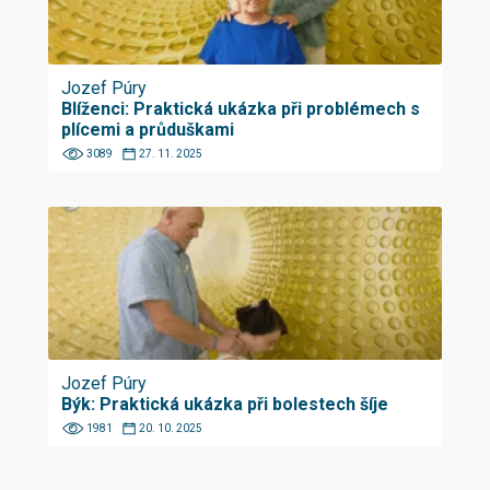
Jozef Púry
Blíženci: Praktická ukázka při problémech s
plícemi a průduškami
3089
27. 11. 2025
Jozef Púry
Býk: Praktická ukázka při bolestech šíje
1981
20. 10. 2025