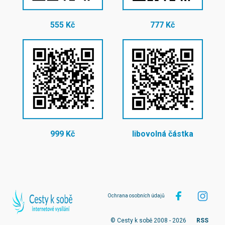
555 Kč
777 Kč
999 Kč
libovolná částka
Ochrana osobních údajů
© Cesty k sobě 2008 - 2026
RSS