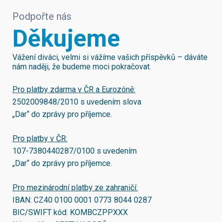
Podpořte nás
Děkujeme
Vážení diváci, velmi si vážíme vašich příspěvků – dáváte
nám naději, že budeme moci pokračovat.
Pro platby zdarma v ČR a Eurozóně:
2502009848/2010
s uvedením slova
„Dar“ do zprávy pro příjemce.
Pro platby v ČR:
107-7380440287/0100
s uvedením
„Dar“ do zprávy pro příjemce.
Pro mezinárodní platby ze zahraničí:
IBAN:
CZ40 0100 0001 0773 8044 0287
BIC/SWIFT kód:
KOMBCZPPXXX