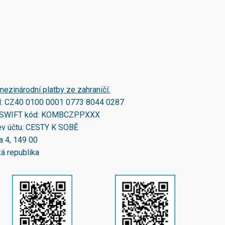
mezinárodní platby ze zahraničí:
N:
CZ40 0100 0001 0773 8044 0287
SWIFT kód:
KOMBCZPPXXX
v účtu: CESTY K SOBĚ
a 4, 149 00
á republika