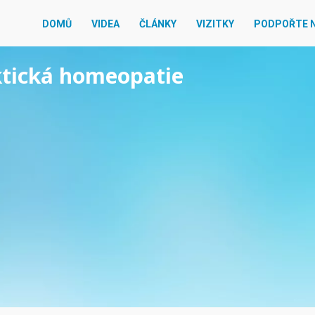
DOMŮ
VIDEA
ČLÁNKY
VIZITKY
PODPOŘTE 
aktická homeopatie