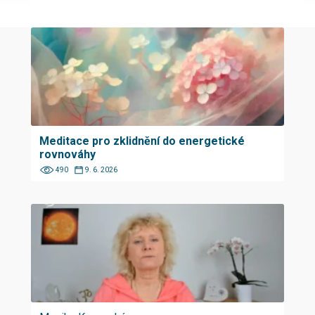
Meditace pro zklidnění do energetické
rovnováhy
490
9. 6. 2026