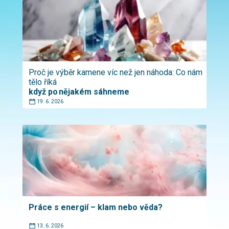
Proč je výběr kamene víc než jen náhoda: Co nám
tělo říká
když po nějakém sáhneme
19. 6. 2026
Práce s energií – klam nebo věda?
13. 6. 2026