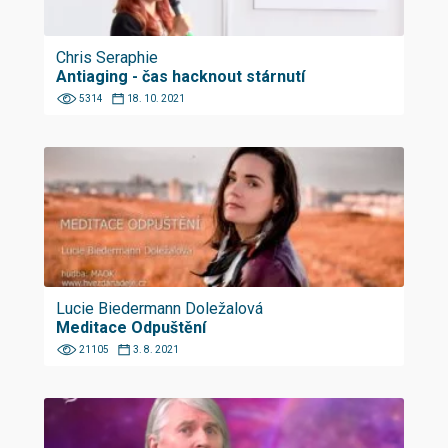
Chris Seraphie
Antiaging - čas hacknout stárnutí
5314
18. 10. 2021
Lucie Biedermann Doležalová
Meditace Odpuštění
21105
3. 8. 2021