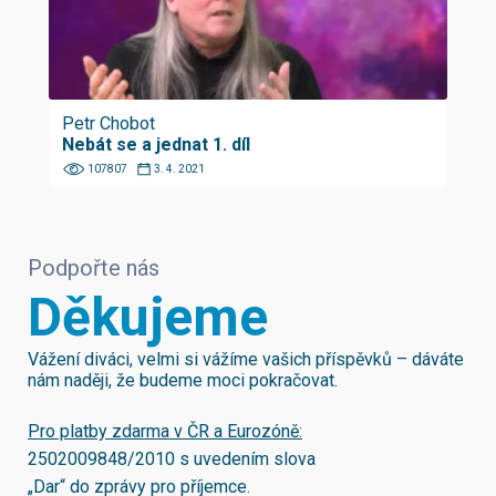
Petr Chobot
Nebát se a jednat 1. díl
107807
3. 4. 2021
Podpořte nás
Děkujeme
Vážení diváci, velmi si vážíme vašich příspěvků – dáváte
nám naději, že budeme moci pokračovat.
Pro platby zdarma v ČR a Eurozóně:
2502009848/2010
s uvedením slova
„Dar“ do zprávy pro příjemce.