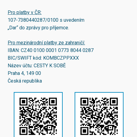
Pro platby v ČR:
107-7380440287/0100
s uvedením
„Dar“ do zprávy pro příjemce.
Pro mezinárodní platby ze zahraničí:
IBAN:
CZ40 0100 0001 0773 8044 0287
BIC/SWIFT kód:
KOMBCZPPXXX
Název účtu: CESTY K SOBĚ
Praha 4, 149 00
Česká republika