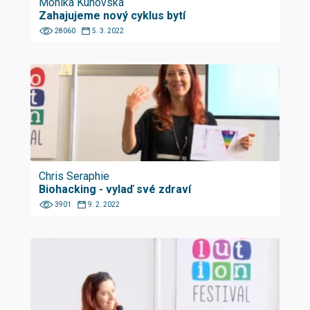
Monika Kunovská
Zahajujeme nový cyklus bytí
28060
5. 3. 2022
Chris Seraphie
Biohacking - vylaď své zdraví
3901
9. 2. 2022