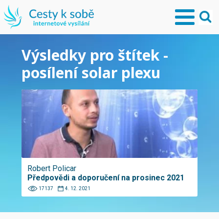
Výsledky pro štítek -
posílení solar plexu
Robert Policar
Předpovědi a doporučení na prosinec 2021
17137
4. 12. 2021