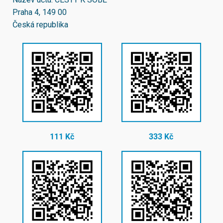
Praha 4, 149 00
Česká republika
111 Kč
333 Kč