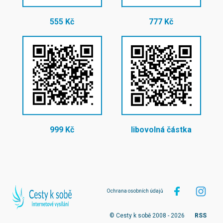
555 Kč
777 Kč
999 Kč
libovolná částka
Ochrana osobních údajů
© Cesty k sobě 2008 - 2026
RSS