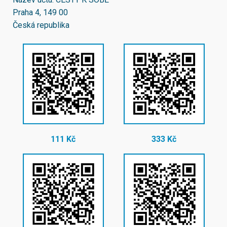
Praha 4, 149 00
Česká republika
111 Kč
333 Kč