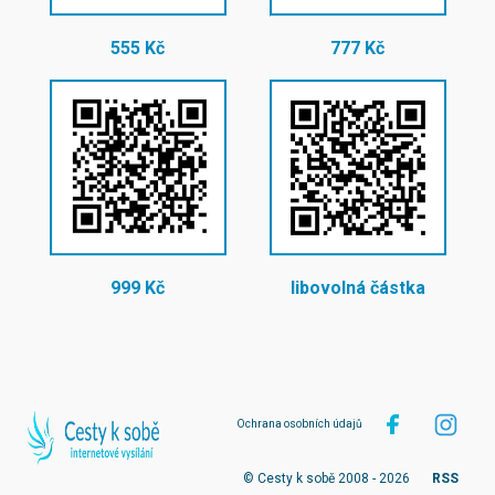
555 Kč
777 Kč
999 Kč
libovolná částka
Ochrana osobních údajů
© Cesty k sobě 2008 - 2026
RSS