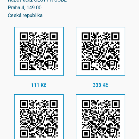
Praha 4, 149 00
Česká republika
111 Kč
333 Kč