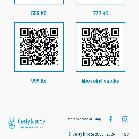
555 Kč
777 Kč
999 Kč
libovolná částka
Ochrana osobních údajů
© Cesty k sobě 2008 - 2026
RSS