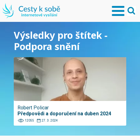
Výsledky pro štítek -
Podpora snění
Robert Policar
Předpovědi a doporučení na duben 2024
12055
27. 3. 2024