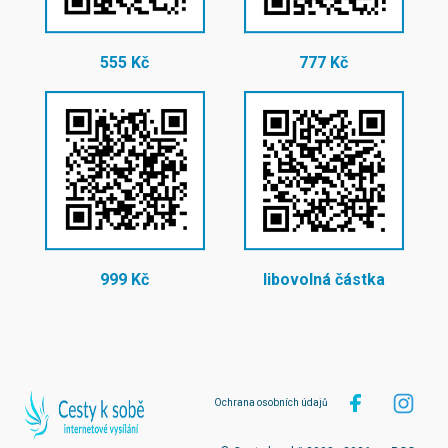
555 Kč
777 Kč
999 Kč
libovolná částka
Ochrana osobních údajů