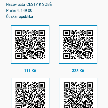
Název účtu: CESTY K SOBĚ
Praha 4, 149 00
Česká republika
111 Kč
333 Kč