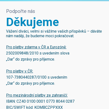
Podpořte nás
Děkujeme
Vážení diváci, velmi si vážíme vašich příspěvků – dáváte
nám naději, že budeme moci pokračovat.
Pro platby zdarma v ČR a Eurozóně:
2502009848/2010
s uvedením slova
„Dar“ do zprávy pro příjemce.
Pro platby v ČR:
107-7380440287/0100
s uvedením
„Dar“ do zprávy pro příjemce.
Pro mezinárodní platby ze zahraničí:
IBAN:
CZ40 0100 0001 0773 8044 0287
BIC/SWIFT kód:
KOMBCZPPXXX