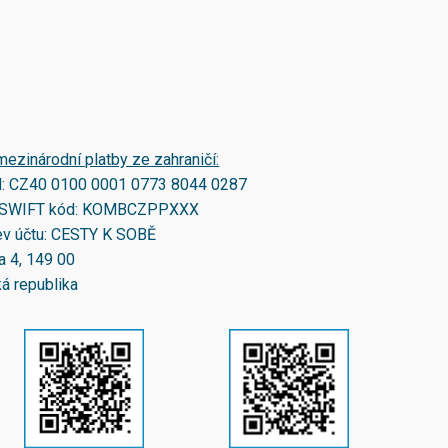
mezinárodní platby ze zahraničí:
N:
CZ40 0100 0001 0773 8044 0287
SWIFT kód:
KOMBCZPPXXX
v účtu: CESTY K SOBĚ
a 4, 149 00
á republika