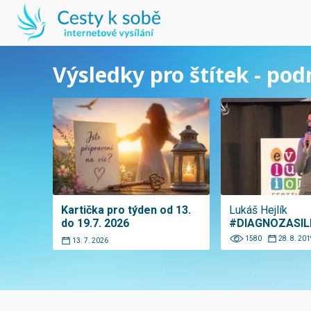
Výsledky pro štítek - pod
Kartička pro týden od 13.
Lukáš Hejlík
do 19.7. 2026
#DIAGNOZASIL
1580
28. 8. 201
13. 7. 2026