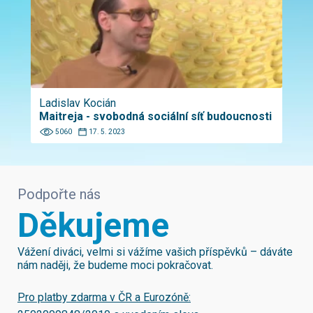
Ladislav Kocián
Maitreja - svobodná sociální síť budoucnosti
5060
17. 5. 2023
Podpořte nás
Děkujeme
Vážení diváci, velmi si vážíme vašich příspěvků – dáváte
nám naději, že budeme moci pokračovat.
Pro platby zdarma v ČR a Eurozóně: