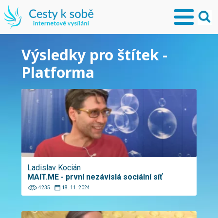
Výsledky pro štítek -
Platforma
Ladislav Kocián
MAIT.ME - první nezávislá sociální síť
4235
18. 11. 2024