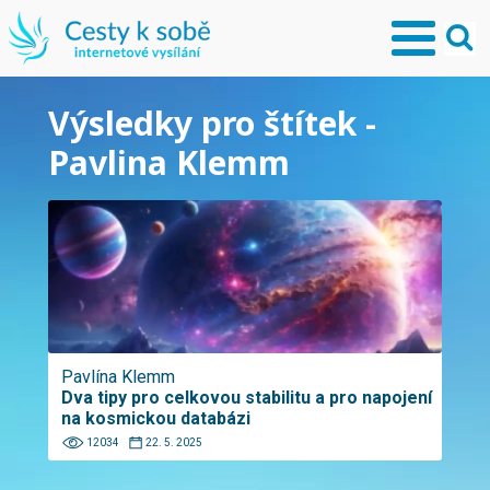
Výsledky pro štítek -
Pavlina Klemm
Pavlína Klemm
Dva tipy pro celkovou stabilitu a pro napojení
na kosmickou databázi
12034
22. 5. 2025