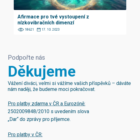
Afirmace pro tvé vystoupení z
nízkovibračních dimenzí
18621
17. 10. 2023
Podpořte nás
Děkujeme
Vážení diváci, velmi si vážíme vašich příspěvků – dáváte
nám naději, že budeme moci pokračovat.
Pro platby zdarma v ČR a Eurozóně:
2502009848/2010
s uvedením slova
„Dar“ do zprávy pro příjemce.
Pro platby v ČR: