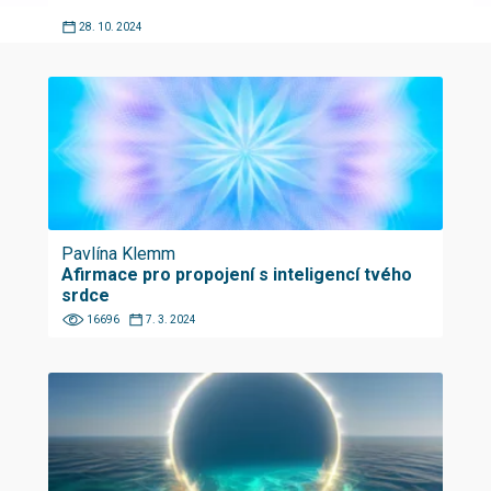
28. 10. 2024
Pavlína Klemm
Afirmace pro propojení s inteligencí tvého
srdce
16696
7. 3. 2024