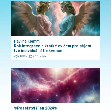
Pavlína Klemm
Rok integrace a krátké cvičení pro příjem
tvé individuální frekvence
14855
27. 1. 2025
✨Poselství říjen 2024✨