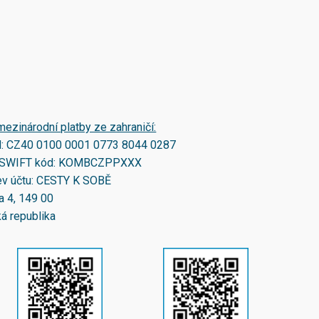
mezinárodní platby ze zahraničí:
N:
CZ40 0100 0001 0773 8044 0287
SWIFT kód:
KOMBCZPPXXX
v účtu: CESTY K SOBĚ
a 4, 149 00
á republika