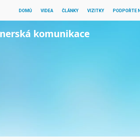
DOMŮ
VIDEA
ČLÁNKY
VIZITKY
PODPOŘTE 
rtnerská komunikace