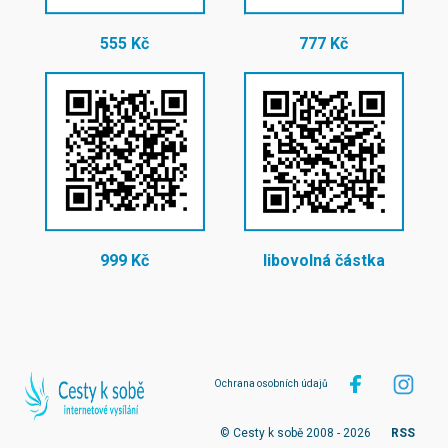
555 Kč
777 Kč
999 Kč
libovolná částka
Ochrana osobních údajů
© Cesty k sobě 2008 - 2026
RSS