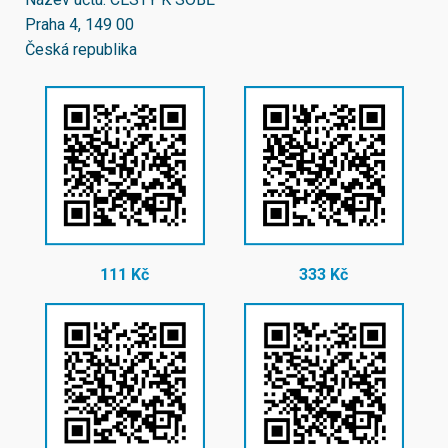
Praha 4, 149 00
Česká republika
111 Kč
333 Kč